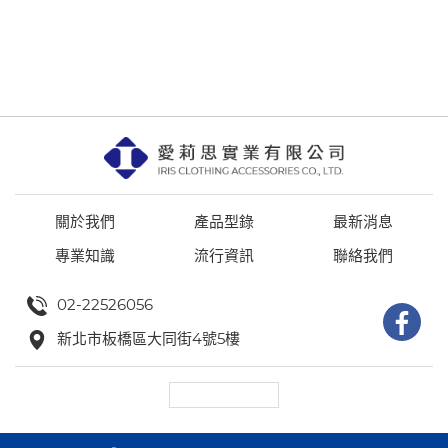
關於我們
產品型錄
最新消息
專業知識
流行資訊
聯絡我們
02-22526056
新北市板橋區大同街4號5樓