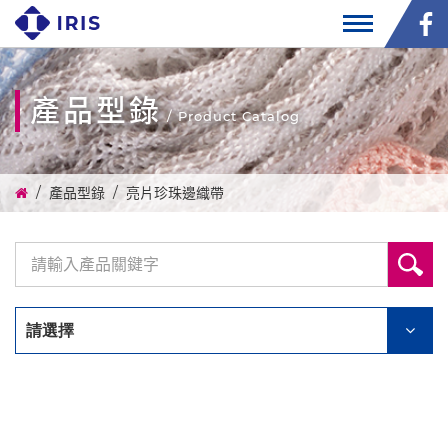
產品型錄
/ Product Catalog
產品型錄
亮片珍珠邊織帶
請選擇