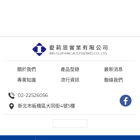
關於我們
產品型錄
最新消息
專業知識
流行資訊
聯絡我們
02-22526056
新北市板橋區大同街4號5樓