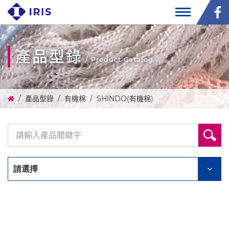
產品型錄
/ Product Catalog
產品型錄
有機棉
SHINDO(有機棉)
請選擇