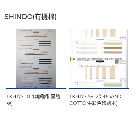
SHINDO(有機棉)
TKH177-102(刺繡繩-實體
TKH177-59-2(ORGANIC
版)
COTTON-彩色印刷本)