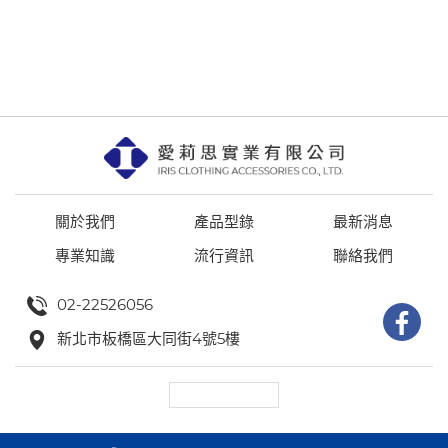
關於我們
產品型錄
最新消息
專業知識
流行資訊
聯絡我們
02-22526056
新北市板橋區大同街4號5樓