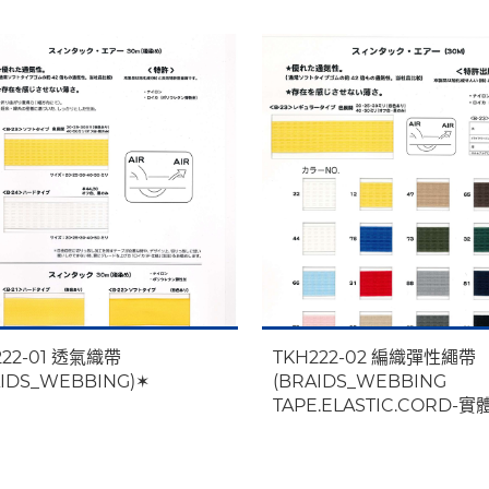
222-01 透氣織帶
TKH222-02 編織彈性繩帶
AIDS_WEBBING)✶
(BRAIDS_WEBBING
TAPE.ELASTIC.CORD-實