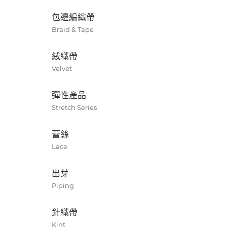
包邊編織帶
Braid & Tape
絨織帶
Velvet
彈性產品
Stretch Series
蕾絲
Lace
出芽
Piping
針織帶
Kint