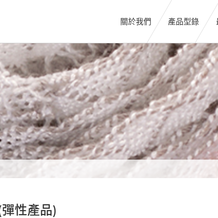
關於我們
產品型錄
(彈性產品)