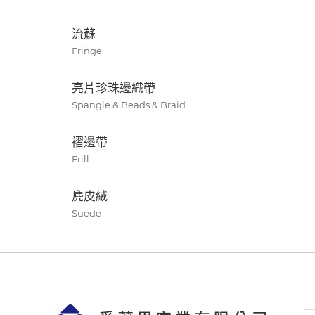
流蘇
Fringe
亮片珍珠邊織帶
Spangle & Beads & Braid
褶邊帶
Frill
麂皮絨
Suede