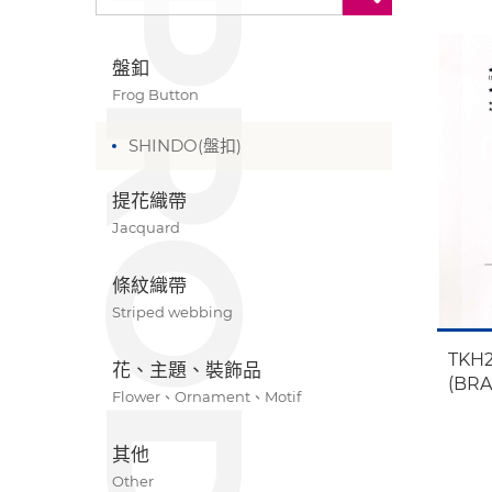
盤釦
Frog Button
SHINDO(盤扣)
提花織帶
Jacquard
條紋織帶
Striped webbing
TKH
花、主題、裝飾品
(BR
Flower、Ornament、Motif
其他
Other