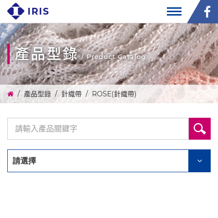
產品型錄
/ Product Catalog
產品型錄
針織帶
ROSE(針織帶)
請選擇