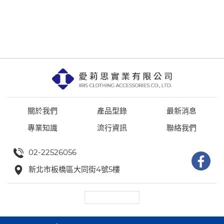
關於我們
產品型錄
最新消息
專業知識
流行資訊
聯絡我們
02-22526056
新北市板橋區大同街4號5樓