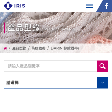
產品型錄
/ Product Catalog
產品型錄
條紋織帶
DARIN(條紋織帶)
請選擇