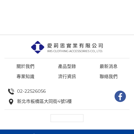
關於我們
產品型錄
最新消息
專業知識
流行資訊
聯絡我們
02-22526056
新北市板橋區大同街4號5樓