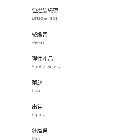
包邊編織帶
Braid & Tape
絨織帶
Velvet
彈性產品
Stretch Series
蕾絲
Lace
出芽
Piping
針織帶
Kint