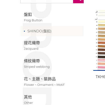
盤釦
Frog Button
SHINDO(盤扣)
提花織帶
Jacquard
條紋織帶
Striped webbing
TKH
花、主題、裝飾品
Flower、Ornament、Motif
其他
Other