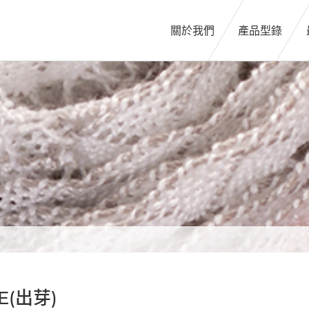
關於我們
產品型錄
E(出芽)