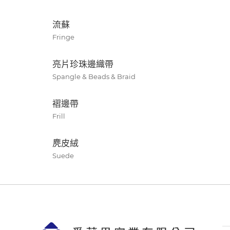
流蘇
Fringe
亮片珍珠邊織帶
Spangle & Beads & Braid
褶邊帶
Frill
麂皮絨
Suede